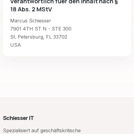
Verantwortlich fuer den Inhalt nach §
18 Abs. 2 MStV
Marcus Schiesser
7901 4TH ST N - STE 300
St. Petersburg, FL 33702
USA
Schiesser IT
Spezialisiert auf geschäftskritische