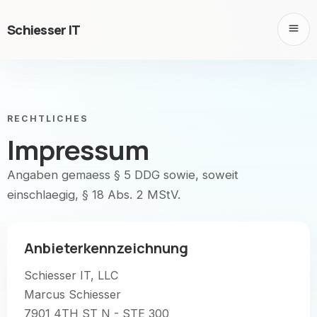
Schiesser IT
RECHTLICHES
Impressum
Angaben gemaess § 5 DDG sowie, soweit
einschlaegig, § 18 Abs. 2 MStV.
Anbieterkennzeichnung
Schiesser IT, LLC
Marcus Schiesser
7901 4TH ST N - STE 300